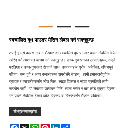
स्वचालित दूध पाउडर मेसिन लेबल गर्न सक्नुहुन्छ
तपाईं हाम्रो कारखानाबाट Chunlei स्वचालित दूध पाउडर क्यान लेबलिंग मेसिन
खरिद गर्न आश्वस्त आराम गर्न सक्नुहुन्छ। उच्च-गुणस्तरका उत्पादनहरू, राम्रो
प्रतिष्ठा र उच्च-गुणस्तर सेवाको साथ, उत्पादनहरू युरोप, अमेरिका, दक्षिणपूर्व
एशिया, मध्य पूर्व र अन्य बजारहरूमा राम्रोसँग बेच्छन्। हामी इमानदारीपूर्वक
ग्राहक र व्यापारीहरूसँग जीत-जित, साझा विकास र साझा प्रगतिको लागि
सहयोग गर्छौं। यो लेबलमा उत्पादन मिति, ब्याच नम्बर र बार कोड मुद्रण प्रिन्ट
गर्न सक्ने लेबलिङ हेडमा कोड प्रिन्टर वा प्रिन्टरसँग लैजान सकिन्छ। ।
सोधपुछ पठाउनुहोस्
Facebook
X
WhatsApp
Pinterest
LinkedIn
Share