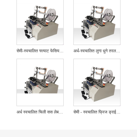
सेमी-स्वचालित फ्ल्याट फेसियल क्लिन्जर नली लेबलिङ मेसिन
अर्ध-स्वचालित लुगा धुने तरल फ्ल्याट बोतल लेबलिंग मेसिन
अर्ध स्वचालित चिली सस लेबलिङ मेसिन
सेमी - स्वचालित फ्रिज ड्राई पाउडर राउन्ड बोतल लेबलिंग मेसिन