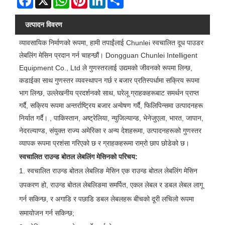
उत्पादन विवरण
व्यावसायिक निर्माणको रूपमा, हामी तपाईंलाई Chunlei स्वचालित दूध पाउडर
लेबलिंग मेसिन प्रदान गर्न चाहन्छौं। Dongguan Chunlei Intelligent
Equipment Co., Ltd ले गुणस्तरलाई उद्यमको जीवनको रूपमा लिन्छ,
कडाईका साथ गुणस्तर व्यवस्थापन गर्छ र बजार प्रतिस्पर्धामा सक्रिय रूपमा
भाग लिन्छ, उल्लेखनीय प्रदर्शनको साथ, घरेलू ग्राहकहरूबाट समर्थन प्राप्त
गर्दै, सक्रिय रूपमा अन्तर्राष्ट्रिय बजार अन्वेषण गर्दै, फिलिपिन्समा उत्पादनहरू
निर्यात गर्दै। , पाकिस्तान, अष्ट्रेलिया, न्युजिल्यान्ड, भेनेजुएला, भारत, जापान,
नेदरल्याण्ड, संयुक्त राज्य अमेरिका र अन्य देशहरूमा, उत्पादनहरूको गुणस्तर
व्यापक रूपमा प्रशंसा गरिएको छ र ग्राहकहरूमा राम्रो छाप छोडेको छ।
स्वचालित राउन्ड बोतल लेबलिंग मेसिनको परिचय:
1. स्वचालित राउन्ड बोतल लेबलिङ मेसिन एक राउन्ड बोतल लेबलिंग मेसिन
उपकरण हो, राउन्ड बोतल लेबलिङमा समर्पित, एकल लेबल र डबल लेबल लागू
गर्न सकिन्छ, र अगाडि र पछाडि डबल लेबलहरू बीचको दूरी लचिलो रूपमा
समायोजन गर्न सकिन्छ;