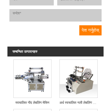
सम्बन्धित उत्पादनहरु
स्वचालित गोंद लेबलिंग मेसिन
अर्ध स्वचालित नली लेबलिंग मिसिन