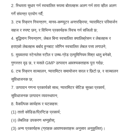
2. स्थिरता सुधार गर्न स्वचालित रूपमा बोतलहरू अलग गर्न तारा व्हील अलग
गर्ने संयन्त्र प्रयोग गर्दै;
3. टच स्क्रिन नियन्त्रण, मानव-कम्प्यूटर अन्तरक्रिया, प्यारामिटर परिमार्जन
सहज र स्पष्ट छन्, र विभिन्न प्रकार्यहरू स्विच गर्न सजिलो छ;
4. बुद्धिमान नियन्त्रण, लेबल बिना स्वचालित क्यालिब्रेसन र लेबलहरू र
हराएको लेबलहरू बर्बाद हुनबाट जोगिन स्वचालित लेबल पत्ता लगाउने;
5. मुख्यतया स्टेनलेस स्टील र उच्च-ग्रेड एल्युमिनियम मिश्र धातु बनेको,
गुणस्तर दृढ छ, र यसले GMP उत्पादन आवश्यकताहरू पूरा गर्दछ;
6. टच स्क्रिन सञ्चालन, प्यारामिटर समायोजन सरल र छिटो छ, र सञ्चालन
सुविधाजनक छ;
7. उत्पादन गणना प्रकार्यको साथ, प्यारामिटर सेटिङ सुरक्षा प्रकार्य,
सुविधाजनक उत्पादन व्यवस्थापन;
8. वैकल्पिक कार्यहरू र घटकहरू:
(1) तातो कोडिङ/प्रिन्टिङ प्रकार्य;
(२) लेबलिङ उपकरण थप्नुहोस्;
(3) अन्य प्रकार्यहरू (ग्राहक आवश्यकताहरू अनुसार अनुकूलित)।