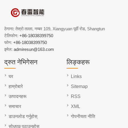
ठेगाना: तेस्रो तल्ला, नम्बर 109, Xiangyuan पूर्वी रोड, Shangtun
टेलिफोन:
+86-18038399750
फोन:
+86-18038399750
इमेल:
admiresun@163.com
द्रुत नेभिगेसन
लिङ्कहरू
घर
Links
हाम्रोबारे
Sitemap
उत्पादनहरू
RSS
समाचार
XML
डाउनलोड गर्नुहोस्
गोपनीयता नीति
सोधपुछ पठाउनुहोस्