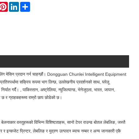
hatsApp
Pinterest
LinkedIn
Share
लेबलिंग मेसिन प्रदान गर्न चाहन्छौं। Dongguan Chunlei Intelligent Equipment
तिस्पर्धामा सक्रिय रूपमा भाग लिन्छ, उल्लेखनीय प्रदर्शनको साथ, घरेलू
निर्यात गर्दै। , पाकिस्तान, अष्ट्रेलिया, न्युजिल्यान्ड, भेनेजुएला, भारत, जापान,
को छ र ग्राहकहरूमा राम्रो छाप छोडेको छ।
 बेलनाकार वस्तुहरूको विभिन्न विशिष्टताहरू, सानो टेपर राउन्ड बोतल लेबलिङ, जस्तै
र र इन्कजेट प्रिन्टर, लेबलिङ र मुद्रण उत्पादन ब्याच नम्बर र अन्य जानकारी एकै