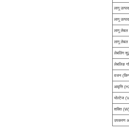
लागू उत्पा
लागू उत्प
लागू लेबल 
लागू लेबल 
लेबलिंग शुद
लेबलिङ ग
वजन (किग्
आवृत्ति (
भोल्टेज (
शक्ति (W
उपकरण आय