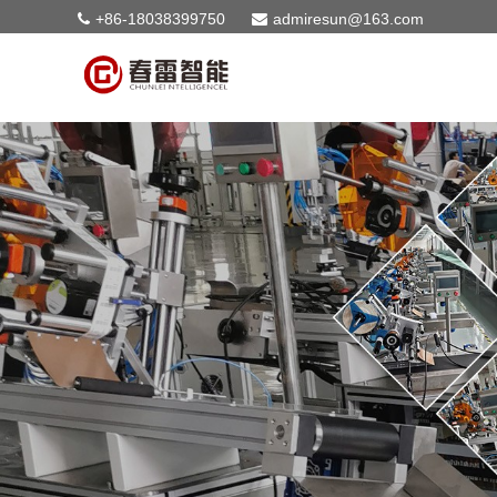
+86-18038399750
admiresun@163.com