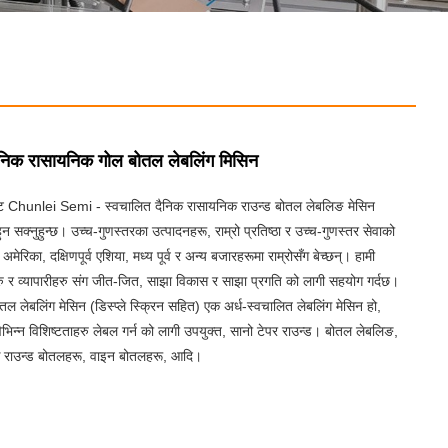
दैनिक रासायनिक गोल बोतल लेबलिंग मिसिन
बाट Chunlei Semi - स्वचालित दैनिक रासायनिक राउन्ड बोतल लेबलिङ मेसिन
न सक्नुहुन्छ। उच्च-गुणस्तरका उत्पादनहरू, राम्रो प्रतिष्ठा र उच्च-गुणस्तर सेवाको
मेरिका, दक्षिणपूर्व एशिया, मध्य पूर्व र अन्य बजारहरूमा राम्रोसँग बेच्छन्। हामी
हरु र व्यापारीहरु संग जीत-जित, साझा विकास र साझा प्रगति को लागी सहयोग गर्दछ।
ोतल लेबलिंग मेसिन (डिस्प्ले स्क्रिन सहित) एक अर्ध-स्वचालित लेबलिंग मेसिन हो,
िभिन्न विशिष्टताहरु लेबल गर्न को लागी उपयुक्त, सानो टेपर राउन्ड। बोतल लेबलिङ,
िक राउन्ड बोतलहरू, वाइन बोतलहरू, आदि।