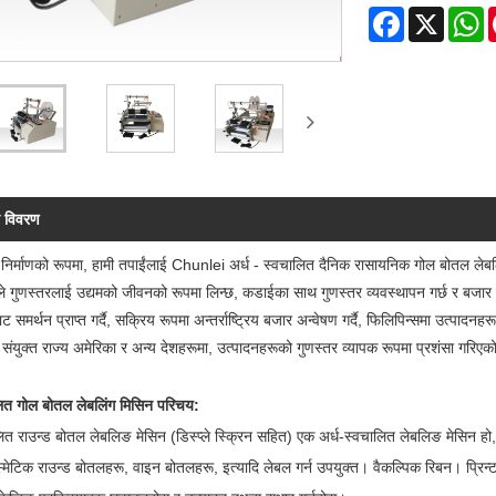
Facebook
X
W
न विवरण
 निर्माणको रूपमा, हामी तपाईंलाई Chunlei अर्ध - स्वचालित दैनिक रासायनिक गोल बोतल 
े गुणस्तरलाई उद्यमको जीवनको रूपमा लिन्छ, कडाईका साथ गुणस्तर व्यवस्थापन गर्छ र बजार प्र
 समर्थन प्राप्त गर्दै, सक्रिय रूपमा अन्तर्राष्ट्रिय बजार अन्वेषण गर्दै, फिलिपिन्समा उत्पादनहरू 
, संयुक्त राज्य अमेरिका र अन्य देशहरूमा, उत्पादनहरूको गुणस्तर व्यापक रूपमा प्रशंसा गरिए
लित गोल बोतल लेबलिंग मिसिन परिचय:
ित राउन्ड बोतल लेबलिङ मेसिन (डिस्प्ले स्क्रिन सहित) एक अर्ध-स्वचालित लेबलिङ मेसिन हो,
्मेटिक राउन्ड बोतलहरू, वाइन बोतलहरू, इत्यादि लेबल गर्न उपयुक्त। वैकल्पिक रिबन। प्रिन्ट