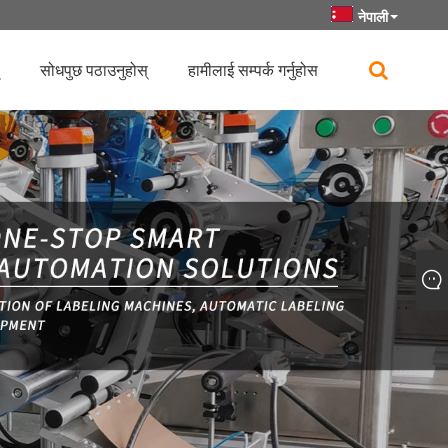
नेपाली
सोधपुछ पठाउनुहोस्
हामीलाई सम्पर्क गर्नुहोस