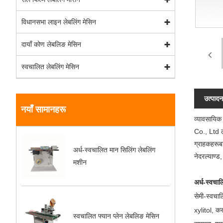
विधानसभा लाइन लेबलिंग मेसिन
दायाँ कोण लेबलिङ मेसिन
स्वचालित लेबलिंग मेसिन
उत्पाद
नयाँ सामानहरू
व्यावसायिक
Co., Ltd ल
ग्राहकहरूबाट
अर्ध-स्वचालित मान सिलिंग लेबलिंग
नेदरल्याण्ड
मशीन
अर्ध-स्वचा
सेमी-स्वचाल
xylitol, कस
स्वचालित फ्यान प्लेन लेबलिङ मेसिन