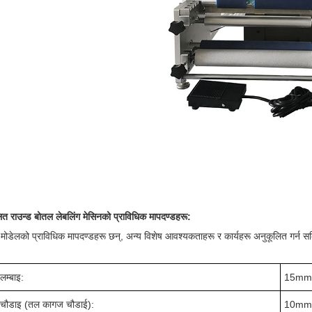
लित राउन्ड बोतल लेबलिंग मेसिनको प्राविधिक मापदण्डहरू:
 मोडेलको प्राविधिक मापदण्डहरू छन्, अन्य विशेष आवश्यकताहरू र कार्यहरू अनुकूलित गर्न स
लम्बाइ:
15mm
ल चौडाइ (तल कागज चौडाई):
10mm