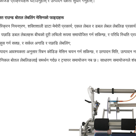
केजिङ प्रक्रियाहरू घटाउनुहोस् र उत्पादन दक्षता सुधार गर्नुहोस्।
लित राउन्ड बोतल लेबलिंग मेसिनको फाइदाहरू
क्रिन नियन्त्रण, शक्तिशाली डाटा मेमोरी प्रकार्य; एकल लेबल र डबल लेबल लेबलिङ प्रकार्य इ
 पछाडि डबल लेबलहरू बीचको दूरी लचिलो रूपमा समायोजित गर्न सकिन्छ, र परिधि स्थिति प्रक
ुस गर्न सक्छ, र सर्कल अगाडि र पछाडि लेबलिंग;
त्पादन आवश्यकता अनुसार रिबन कोडिङ मेसिन चयन गर्न सकिन्छ, र उत्पादन मिति, उत्पादन नम
निकल बोतल लेबलिङलाई समर्थन गर्दछ र ट्यापर समायोजन नब छ। साधारण समायोजनले शंक्वाक